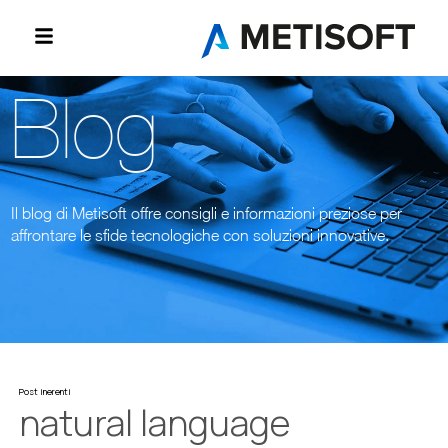
Blog
Il blog di Metisoft offre consigli e informazioni preziose per
affrontare le sfide tecnologiche con soluzioni innovative.
Post inerenti
natural language