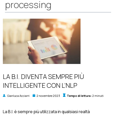
processing
LA B.I. DIVENTA SEMPRE PIÙ
INTELLIGENTE CON L’NLP
Gianluca Acciarri
2 novembre 2023
Tempo di lettura:
2 minuti
La B.I. è sempre più utilizzata in qualsiasi realtà