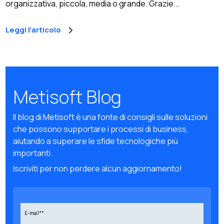
organizzativa, piccola, media o grande. Grazie...
Leggi l'articolo
Metisoft Blog
Il blog di Metisoft è una fonte di consigli sulle soluzioni
che possono supportare i processi di business,
aiutando a superare le sfide tecnologiche più
importanti.
Iscriviti per non perdere alcun aggiornamento!