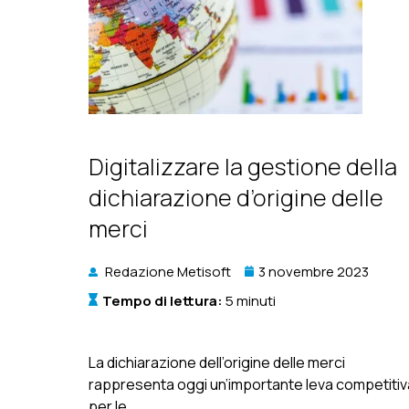
Digitalizzare la gestione della
dichiarazione d’origine delle
merci
Redazione Metisoft
3 novembre 2023
Tempo di lettura:
5 minuti
La dichiarazione dell’origine delle merci
rappresenta oggi un’importante leva competitiv
per le...