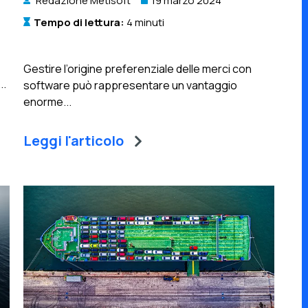
Redazione Metisoft
19 marzo 2024
Tempo di lettura:
4 minuti
Gestire l’origine preferenziale delle merci con
..
software può rappresentare un vantaggio
enorme...
Leggi l'articolo