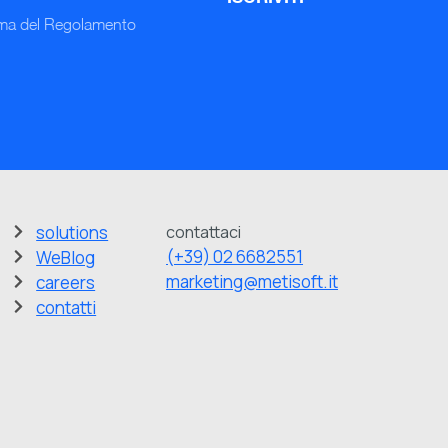
rma del Regolamento
solutions
contattaci
(+39) 02 6682551
WeBlog
marketing@metisoft.it
careers
contatti