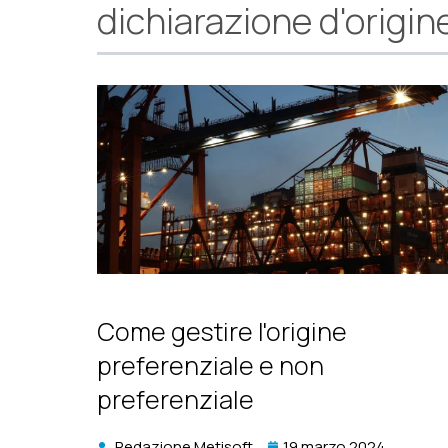
dichiarazione d'origin
Come gestire l'origine
preferenziale e non
preferenziale
Redazione Metisoft
19 marzo 2024