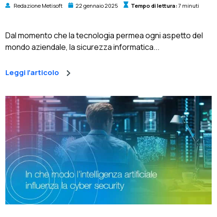
Redazione Metisoft
22 gennaio 2025
Tempo di lettura:
7 minuti
Dal momento che la tecnologia permea ogni aspetto del
mondo aziendale, la sicurezza informatica...
Leggi l'articolo