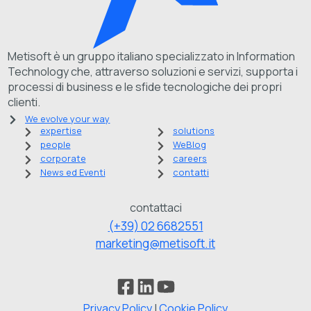
Metisoft è un gruppo italiano specializzato in Information
Technology che, attraverso soluzioni e servizi, supporta i
processi di business e le sfide tecnologiche dei propri
clienti.
We evolve your way
expertise
solutions
people
WeBlog
corporate
careers
News ed Eventi
contatti
contattaci
(+39) 02 6682551
marketing@metisoft.it
Privacy Policy
|
Cookie Policy