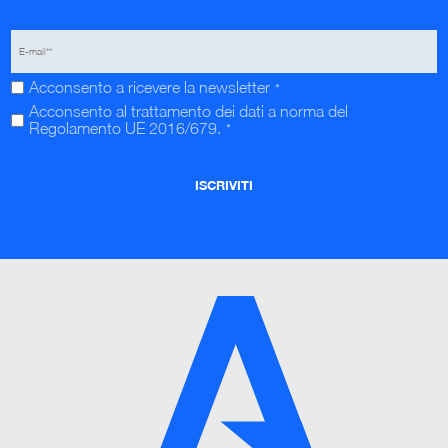
Acconsento a ricevere la newsletter
*
Acconsento al trattamento dei dati a norma del
Regolamento UE 2016/679.
*
Informativa completa.