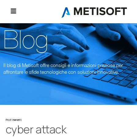
Blog
Il blog di Metisoft offre consigli e informazioni preziose per
affrontare le sfide tecnologiche con soluzioni innovative.
Post inerenti
cyber attack