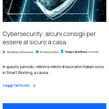
Cybersecurity: alcuni consigli per
essere al sicuro a casa
Domenico Schiavone
18 marzo 2024
Tempo di lettura:
4 minuti
In questo periodo, milioni e milioni di lavoratori italiani sono
in Smart Working, a causa...
Leggi l'articolo