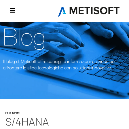
Blog
Il blog di Metisoft offre consigli e informazioni preziose per
affrontare le sfide tecnologiche con soluzioni innovative.
Post inerenti
S/4HANA