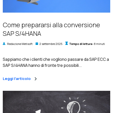
Come prepararsi alla conversione
SAP S/4HANA
Redazione Metisoft
2 settembre 2025
Tempo di lettura:
8 minuti
Sappiamo che i clienti che vogliono passare da SAP ECC a
SAP S/4HANA hanno di fronte tre possibili...
Leggi l'articolo