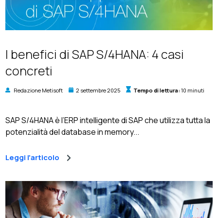
I benefici di SAP S/4HANA: 4 casi
concreti
Redazione Metisoft
2 settembre 2025
Tempo di lettura:
10 minuti
SAP S/4HANA è l’ERP intelligente di SAP che utilizza tutta la
potenzialità del database in memory...
Leggi l'articolo