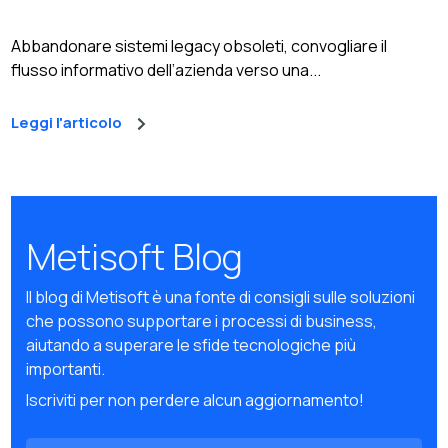
Abbandonare sistemi legacy obsoleti, convogliare il
flusso informativo dell’azienda verso una...
Leggi l'articolo
Metisoft Blog
Il blog di Metisoft è una fonte di consigli sulle soluzioni
che possono supportare i processi di business,
aiutando a superare le sfide tecnologiche più
importanti.
Iscriviti per non perdere alcun aggiornamento!