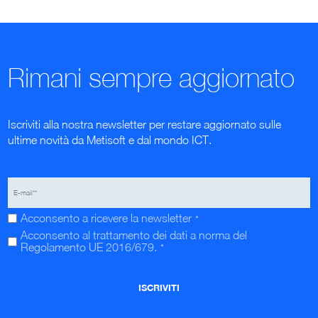
Rimani sempre aggiornato
Iscriviti alla nostra newsletter per restare aggiornato sulle
ultime novità da Metisoft e dal mondo ICT.
Acconsento a ricevere la newsletter
*
Acconsento al trattamento dei dati a norma del
Regolamento UE 2016/679.
*
Informativa completa.