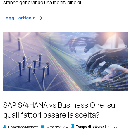
stanno generando una moltitudine di...
Leggi l'articolo
SAP S/4HANA vs Business One: su
quali fattori basare la scelta?
Redazione Metisoft
19 marzo 2024
Tempo di lettura:
6 minuti