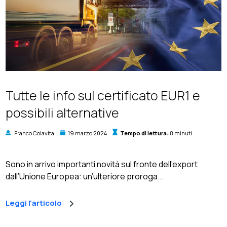
Tutte le info sul certificato EUR1 e
possibili alternative
Franco Colavita
19 marzo 2024
Tempo di lettura:
8 minuti
Sono in arrivo importanti novità sul fronte dell’export
dall’Unione Europea: un’ulteriore proroga...
Leggi l'articolo