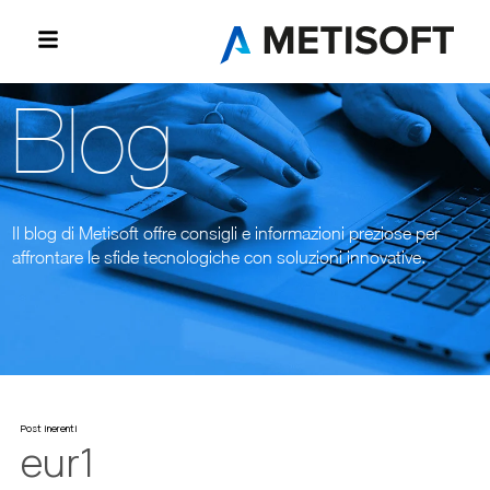
Blog
Il blog di Metisoft offre consigli e informazioni preziose per
affrontare le sfide tecnologiche con soluzioni innovative.
Post inerenti
eur1